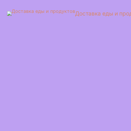
Перейти
к
Доставка еды и про
сути