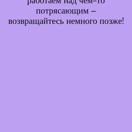
работаем над чем-то
потрясающим –
возвращайтесь немного позже!