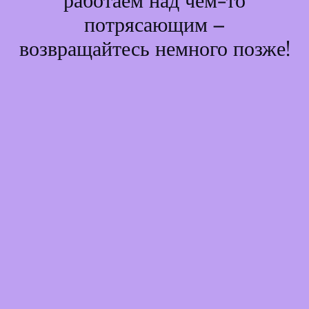
работаем над чем-то
потрясающим –
возвращайтесь немного позже!