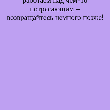
работаем над чем-то
потрясающим –
возвращайтесь немного позже!